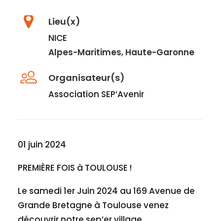
Lieu(x)
NICE
Alpes-Maritimes
,
Haute-Garonne
Organisateur(s)
Association SEP’Avenir
01 juin 2024
PREMIÈRE FOIS à TOULOUSE !
Le samedi 1er Juin 2024 au 169 Avenue de
Grande Bretagne à Toulouse venez
découvrir notre sep’er village.