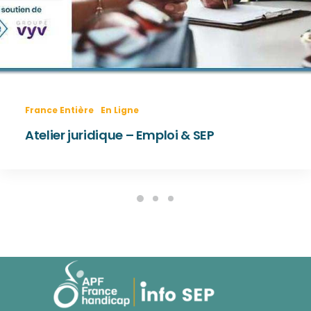
France Entière
En Ligne
Atelier juridique – Emploi & SEP