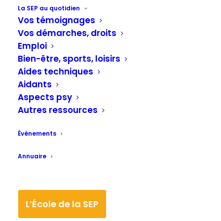
La SEP au quotidien
Vos témoignages
Vos démarches, droits
Emploi
Bien-être, sports, loisirs
Aides techniques
Aidants
Aspects psy
Autres ressources
Évènements
Annuaire
Date(s)
01/06/2024
L’École de la SEP
01/06/2024