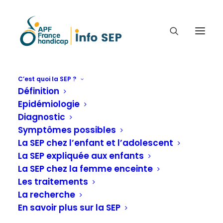
C’est quoi la SEP ?
ÉVÈNEMENTS
Définition
Epidémiologie
Live : Éducation
Diagnostic
Symptômes possibles
thérapeutique
La SEP chez l’enfant et l’adolescent
La SEP expliquée aux enfants
Accueil
Live : Éducation thérapeutique
La SEP chez la femme enceinte
Les traitements
La recherche
En savoir plus sur la SEP