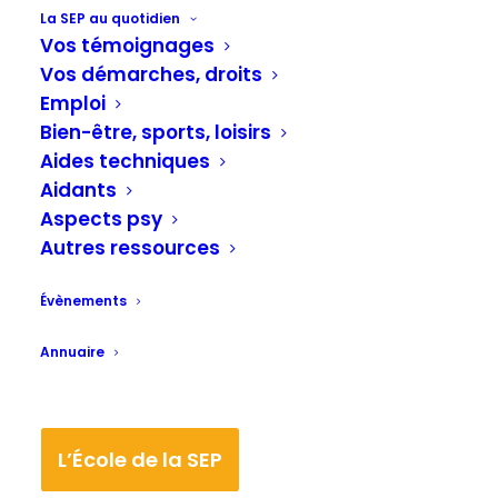
La SEP au quotidien
Vos témoignages
Vos démarches, droits
Emploi
Bien-être, sports, loisirs
Aides techniques
Aidants
Aspects psy
Autres ressources
Date(s)
Évènements
27/02/2024
27/02/2024
Annuaire
Lieu(x)
Facebook
L’École de la SEP
France entière