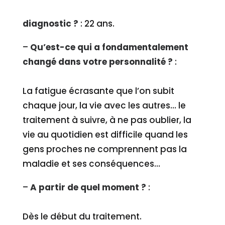
–
Vous aviez quel âge au moment du
diagnostic ?
: 22 ans.
–
Qu’est-ce qui a fondamentalement
changé dans votre personnalité ?
:
La fatigue écrasante que l’on subit
chaque jour, la vie avec les autres… le
traitement à suivre, à ne pas oublier, la
vie au quotidien est difficile quand les
gens proches ne comprennent pas la
maladie et ses conséquences…
–
A partir de quel moment ?
:
Dès le début du traitement.