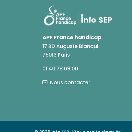
APF France handicap
17 BD Auguste Blanqui
75013 Paris
01 40 78 69 00
Nous contacter
© 2026 Info SEP. | Tous droits réservés.