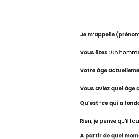
Je m’appelle (prénom 
Vous êtes
: Un homm
Votre âge actuellem
Vous aviez quel âge 
Qu’est-ce qui a fon
Rien, je pense qu’il f
A partir de quel mom