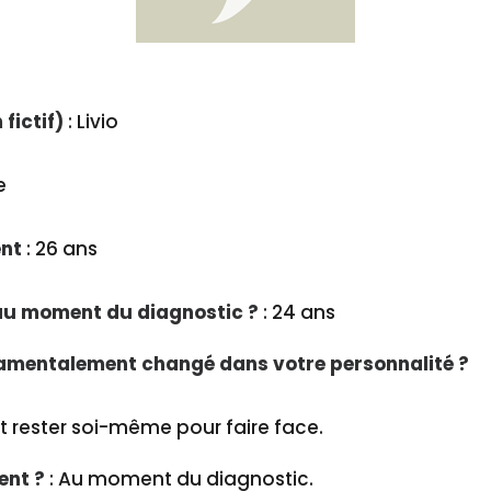
fictif)
: Livio
e
ent
: 26 ans
au moment du diagnostic ?
: 24 ans
damentalement changé dans votre personnalité ?
aut rester soi-même pour faire face.
ent ?
: Au moment du diagnostic.