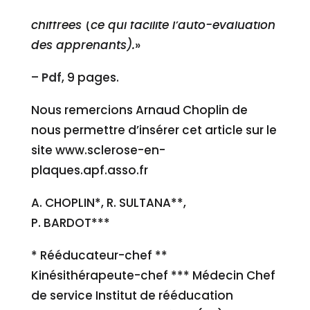
sont
chiffrées (ce qui facilite l’auto-évaluation
des apprenants).
»
–
Pdf
, 9 pages.
Nous remercions Arnaud Choplin de
nous permettre d’insérer cet article sur le
site www.sclerose-en-
plaques.apf.asso.fr
A. CHOPLIN*, R. SULTANA**,
P. BARDOT***
* Rééducateur-chef **
Kinésithérapeute-chef *** Médecin Chef
de service Institut de rééducation