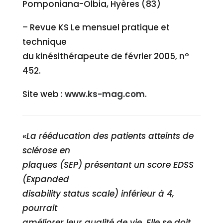
Pomponiana-Olbia, Hyères (83)
– Revue KS Le mensuel pratique et
technique
du kinésithérapeute de février 2005, n°
452.
Site web :
www.ks-mag.com
.
«La rééducation des patients atteints de
sclérose en
plaques (SEP) présentant un score EDSS
(Expanded
disability status scale) inférieur à 4,
pourrait
améliorer leur qualité de vie. Elle se doit