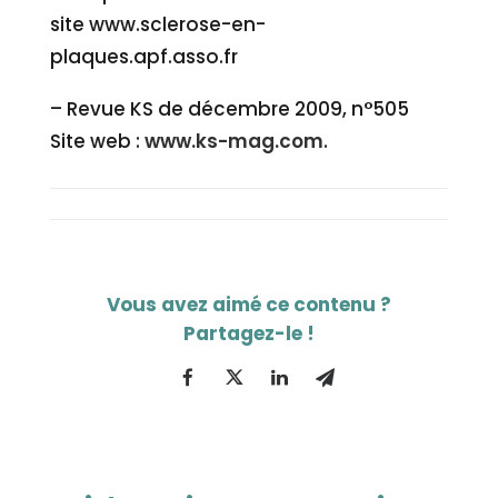
site www.sclerose-en-
plaques.apf.asso.fr
– Revue KS de décembre 2009, n°505
Site web :
www.ks-mag.com
.