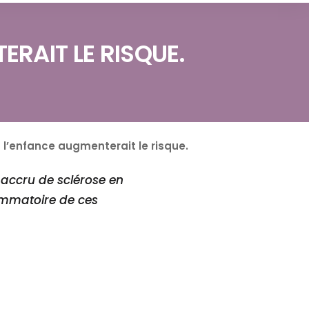
RAIT LE RISQUE.
l’enfance augmenterait le risque.
 accru de sclérose en
ammatoire de ces