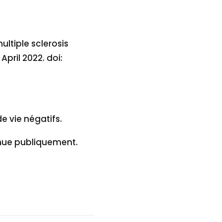
ltiple sclerosis
April 2022. doi:
 vie négatifs.
enue publiquement.