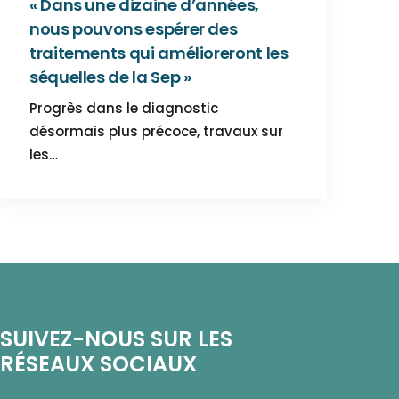
« Dans une dizaine d’années,
nous pouvons espérer des
traitements qui amélioreront les
séquelles de la Sep »
Progrès dans le diagnostic
désormais plus précoce, travaux sur
les…
SUIVEZ-NOUS SUR LES
RÉSEAUX SOCIAUX