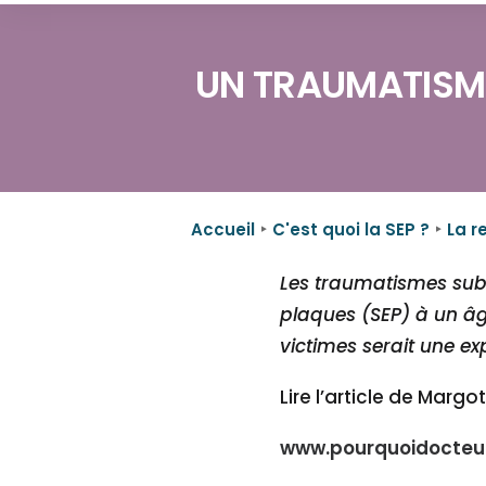
UN TRAUMATISME
Accueil
C'est quoi la SEP ?
La r
Les traumatismes subi
plaques (SEP) à un âg
victimes serait une ex
Lire l’article de Marg
www.pourquoidocteur