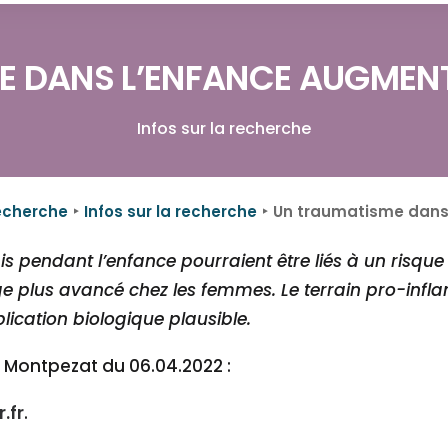
 DANS L’ENFANCE AUGMENTE
Infos sur la recherche
echerche
Infos sur la recherche
Un traumatisme dans 
s pendant l’enfance pourraient être liés à un risque
e plus avancé chez les femmes. Le terrain pro-infl
plication biologique plausible.
ot Montpezat du 06.04.2022 :
.fr
.