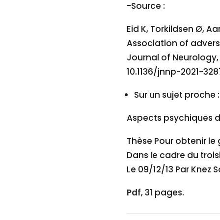
-Source :
Eid K, Torkildsen Ø, Aar
Association of advers
Journal of Neurology, 
10.1136/jnnp-2021-32
Sur un sujet proche :
Aspects psychiques d
Thèse Pour obtenir l
Dans le cadre du troi
Le 09/12/13 Par Knez 
Pdf
, 31 pages.