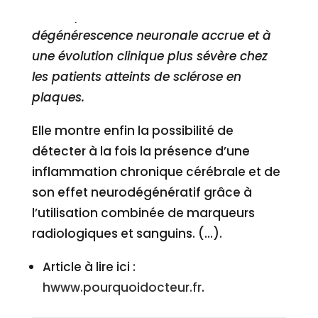
chronique à l’IRM s’associe à une
dégénérescence neuronale accrue et à
une évolution clinique plus sévère chez
les patients atteints de sclérose en
plaques.
Elle montre enfin la possibilité de
détecter à la fois la présence d’une
inflammation chronique cérébrale et de
son effet neurodégénératif grâce à
l’utilisation combinée de marqueurs
radiologiques et sanguins. (…).
Article à lire ici :
hwww.pourquoidocteur.fr
.