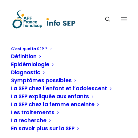
C’est quoi la SEP ?
CATÉGORIE ÉVÈNEMENTS
Définition
Epidémiologie
En présentiel
Diagnostic
Symptômes possibles
La SEP chez l’enfant et l’adolescent
La SEP expliquée aux enfants
La SEP chez la femme enceinte
Les traitements
La recherche
En savoir plus sur la SEP