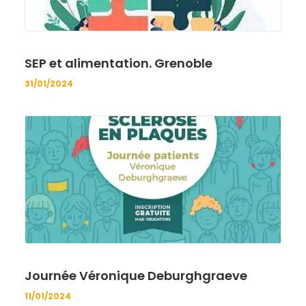
SEP et alimentation. Grenoble
31/01/2024
Journée Véronique Deburghgraeve
11/01/2024