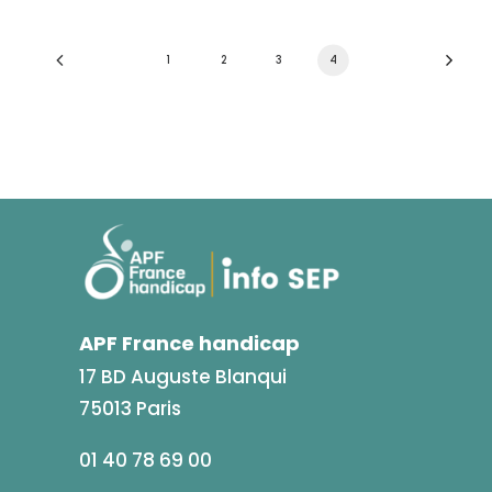
1
2
3
4
APF France handicap
17 BD Auguste Blanqui
75013 Paris
01 40 78 69 00