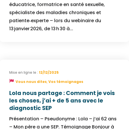
éducatrice, formatrice en santé sexuelle,
spécialiste des maladies chroniques et
patiente‑experte – lors du webinaire du
13 janvier 2026, de 13 h 30 à...
12/12/2025
Vous nous dites
,
Vos témoignages
Lola nous partage : Comment je vois
les choses, j’ai + de 5 ans avec le
diagnostic SEP
Présentation – Pseudonyme : Lola – j’ai 62 ans
– Mon père a une SEP. Témoignage Bonjour à