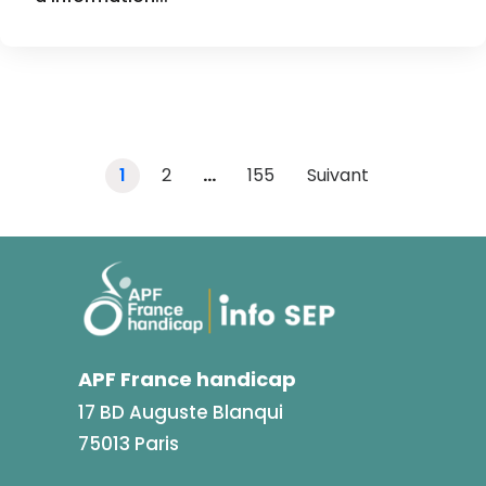
1
2
…
155
Suivant
APF France handicap
17 BD Auguste Blanqui
75013 Paris