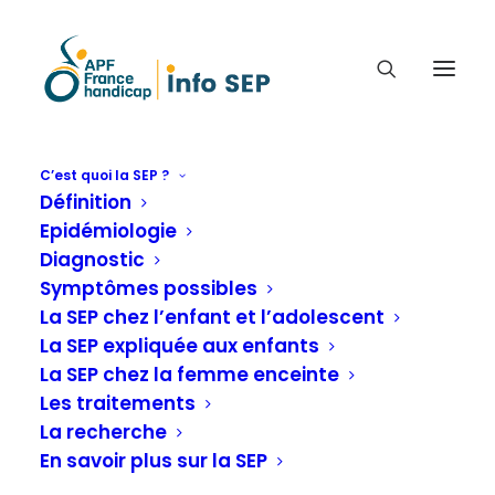
C’est quoi la SEP ?
ACTUALITÉS
Définition
Epidémiologie
Diagnostic
Symptômes possibles
La SEP chez l’enfant et l’adolescent
Recherche libre
La SEP expliquée aux enfants
La SEP chez la femme enceinte
Recherche libre
Recherche libre
Les traitements
La recherche
En savoir plus sur la SEP
Catégories