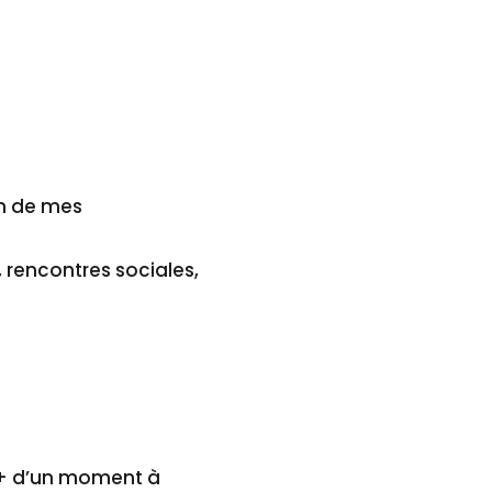
on de mes
, rencontres sociales,
+++ d’un moment à