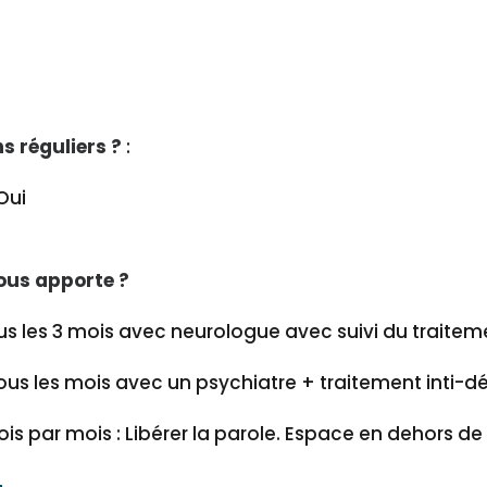
s réguliers ?
:
Oui
ous apporte ?
us les 3 mois avec neurologue avec suivi du traiteme
ous les mois avec un psychiatre + traitement inti-d
ois par mois : Libérer la parole. Espace en dehors de 