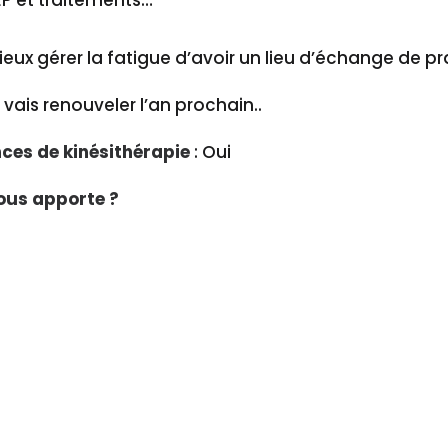
EP et traitements…
eux gérer la fatigue d’avoir un lieu d’échange de p
vais renouveler l’an prochain..
ces de kinésithérapie
: Oui
ous apporte ?