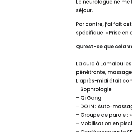
Le neurologue ne me l
séjour.
Par contre, j’ai fait 
spécifique » Prise en 
Qu’est-ce que cela v
La cure à Lamalou les
pénétrante, massage s
L’après-midi était con
– Sophrologie
– Qi Gong.
– DO IN : Auto-massa
– Groupe de parole : 
– Mobilisation en pisc