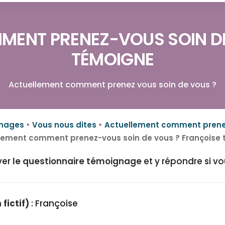
MENT PRENEZ-VOUS SOIN DE
TÉMOIGNE
Actuellement comment prenez vous soin de vous ?
gnages
Vous nous dites
Actuellement comment prenez
lement comment prenez-vous soin de vous ? Françoise
ver
le questionnaire témoignage
et y répondre si vo
fictif)
: Françoise