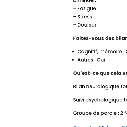
Diminuer:
– Fatigue
– Stress
– Douleur
Faites-vous des bilan
Cognitif, mémoire : 
Autres : Oui
Qu’est-ce que cela v
Bilan neurologique to
Suivi psychologique t
Groupe de parole : 2 f