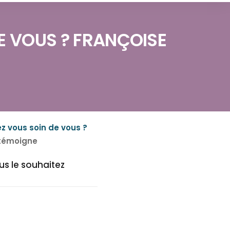
 VOUS ? FRANÇOISE
 vous soin de vous ?
 témoigne
us le souhaitez