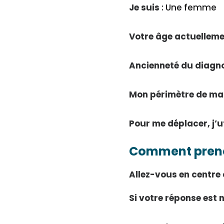
Je suis
: Une femme
Votre âge actuelleme
Ancienneté du diagn
Mon périmètre de ma
Pour me déplacer, j’ut
Comment prene
Allez-vous en centre
Si votre réponse est 