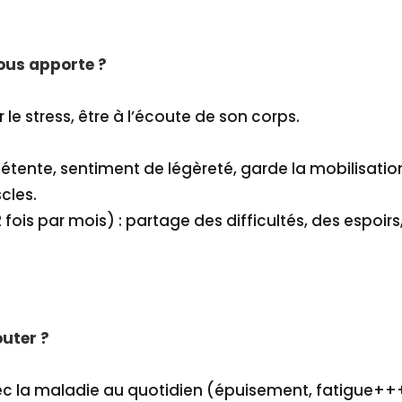
ous apporte ?
r le stress, être à l’écoute de son corps.
détente, sentiment de légèreté, garde la mobilisati
cles.
fois par mois) : partage des difficultés, des espoirs
uter ?
avec la maladie au quotidien (épuisement, fatigue