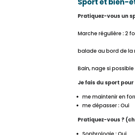
Sport et bien-ê
Pratiquez-vous un spo
Marche régulière : 2 f
balade au bord de la 
Bain, nage si possible 
Je fais du sport pour
me maintenir en for
me dépasser : Oui
Pratiquez-vous ? (ch
Sophrologie : Oui