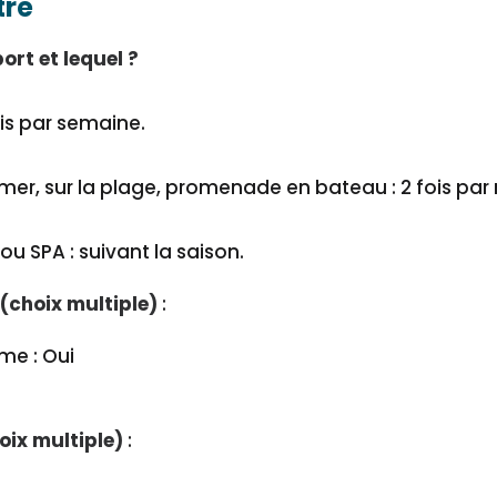
tre
rt et lequel ?
ois par semaine.
mer, sur la plage, promenade en bateau : 2 fois par
ou SPA : suivant la saison.
 (choix multiple)
:
me : Oui
oix multiple)
: