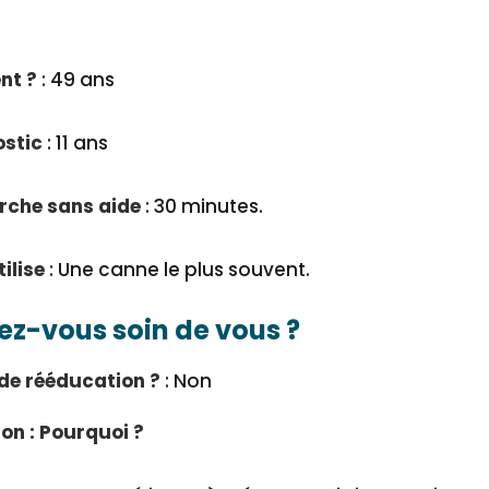
nt ?
: 49 ans
ostic
: 11 ans
rche sans aide
: 30 minutes.
ilise
: Une canne le plus souvent.
z-vous soin de vous ?
 de rééducation ?
: Non
non : Pourquoi ?