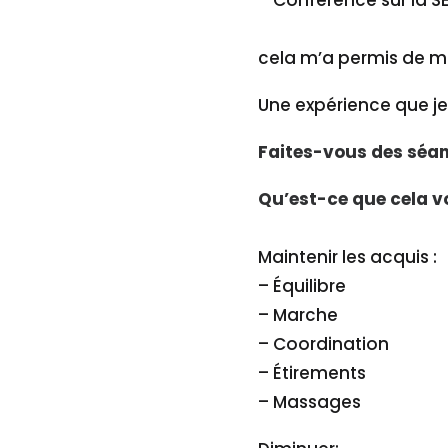
– Conférence sur la S
cela m’a permis de mi
Une expérience que je 
Faites-vous des séan
Qu’est-ce que cela v
Maintenir les acquis :
– Équilibre
– Marche
– Coordination
– Étirements
– Massages