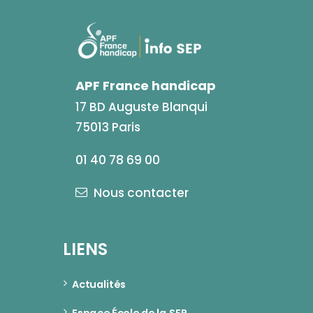
APF France handicap
17 BD Auguste Blanqui
75013 Paris
01 40 78 69 00
Nous contacter
LIENS
Actualités
Espace École de la SEP