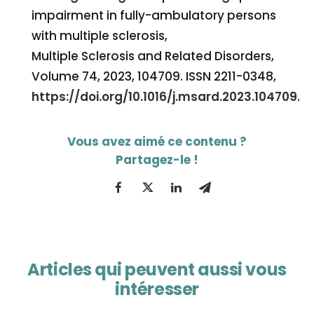
impairment in fully-ambulatory persons
with multiple sclerosis,
Multiple Sclerosis and Related Disorders,
Volume 74, 2023, 104709. ISSN 2211-0348,
https://doi.org/10.1016/j.msard.2023.104709
.
Articles qui peuvent aussi vous
intéresser