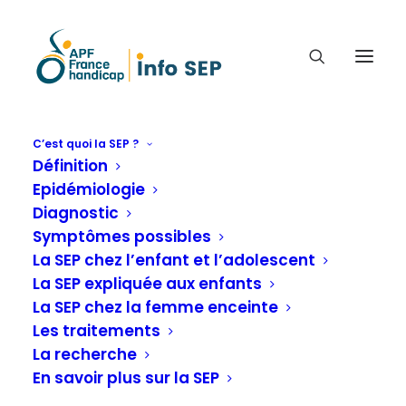
C’est quoi la SEP ?
Dernières actualités
Définition
Epidémiologie
Diagnostic
Symptômes possibles
Accueil
La SEP chez l’enfant et l’adolescent
Archives de la catégorie "Dernières
La SEP expliquée aux enfants
actualités"
La SEP chez la femme enceinte
(
Page 20
)
Les traitements
La recherche
En savoir plus sur la SEP