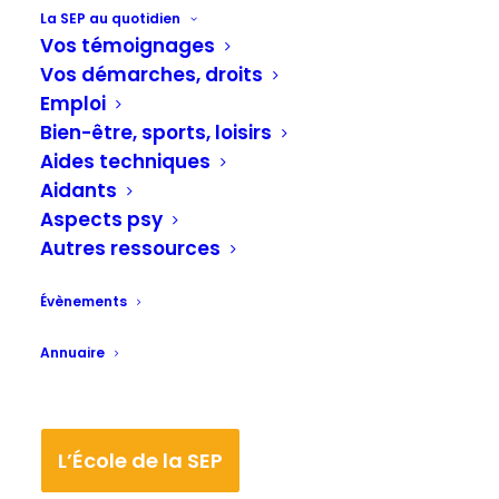
La SEP au quotidien
soutiennent l’École de la SEP lyonnaise
Vos témoignages
Vos démarches, droits
Emploi
Bien-être, sports, loisirs
Aides techniques
Aidants
Aspects psy
Autres ressources
Évènements
Annuaire
L’École de la SEP