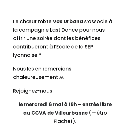
Le chœur mixte
Vox Urbana
s’associe à
la compagnie Last Dance pour nous
offrir une soirée dont les bénéfices
contribueront à l’Ecole de la SEP
lyonnaise * !
Nous les en remercions
chaleureusement 🙏
Rejoignez-nous :
le
mercredi
6 mai à 19h – entrée libre
au CCVA de Villeurbanne
(métro
Flachet).